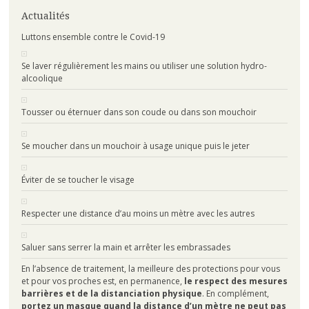
Actualités
Luttons ensemble contre le Covid-19
Se laver régulièrement les mains ou utiliser une solution hydro-
alcoolique
Tousser ou éternuer dans son coude ou dans son mouchoir
Se moucher dans un mouchoir à usage unique puis le jeter
Éviter de se toucher le visage
Respecter une distance d’au moins un mètre avec les autres
Saluer sans serrer la main et arrêter les embrassades
En l’absence de traitement, la meilleure des protections pour vous
et pour vos proches est, en permanence,
le respect des mesures
barrières et de la distanciation physique
. En complément,
portez un masque quand la distance d’un mètre ne peut pas