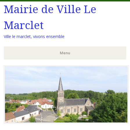
Mairie de Ville Le
Marclet
Ville le marclet, vivons ensemble
Menu
Aller
au
contenu
principal