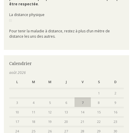
être respectée
.
La distance physique
Pour tenir la maladie à distance, restez à plus d’un mètre de
distance les uns des autres.
Calendrier
août 2026
L
M
M
J
V
S
D
1
2
3
4
5
6
7
8
9
10
11
12
13
14
15
16
17
18
19
20
21
22
23
24
25
26
27
28
29
30