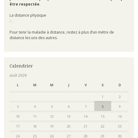
être respectée
.
La distance physique
Pour tenir la maladie à distance, restez à plus d’un mètre de
distance les uns des autres.
Calendrier
août 2026
L
M
M
J
V
S
D
1
2
3
4
5
6
7
8
9
10
11
12
13
14
15
16
17
18
19
20
21
22
23
24
25
26
27
28
29
30