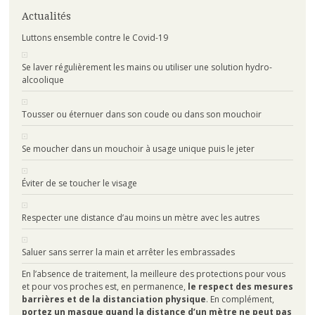
Actualités
Luttons ensemble contre le Covid-19
Se laver régulièrement les mains ou utiliser une solution hydro-
alcoolique
Tousser ou éternuer dans son coude ou dans son mouchoir
Se moucher dans un mouchoir à usage unique puis le jeter
Éviter de se toucher le visage
Respecter une distance d’au moins un mètre avec les autres
Saluer sans serrer la main et arrêter les embrassades
En l’absence de traitement, la meilleure des protections pour vous
et pour vos proches est, en permanence,
le respect des mesures
barrières et de la distanciation physique
. En complément,
portez un masque quand la distance d’un mètre ne peut pas