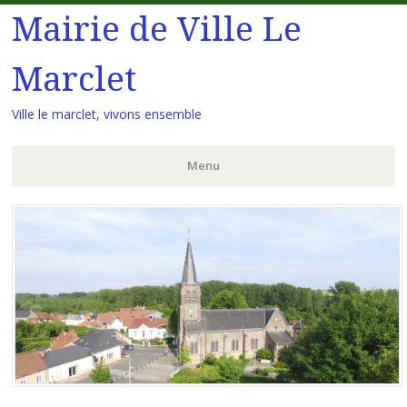
Mairie de Ville Le
Marclet
Ville le marclet, vivons ensemble
Menu
Aller
au
contenu
principal