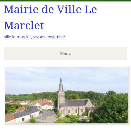
Mairie de Ville Le
Marclet
Ville le marclet, vivons ensemble
Menu
Aller
au
contenu
principal