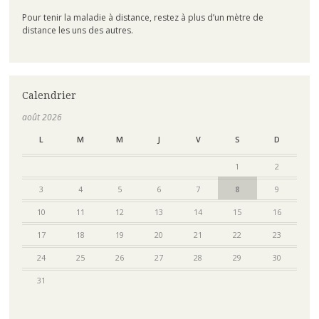
Pour tenir la maladie à distance, restez à plus d’un mètre de
distance les uns des autres.
Calendrier
août 2026
L
M
M
J
V
S
D
1
2
3
4
5
6
7
8
9
10
11
12
13
14
15
16
17
18
19
20
21
22
23
24
25
26
27
28
29
30
31